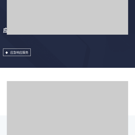
应急响应服务
应急响应服务