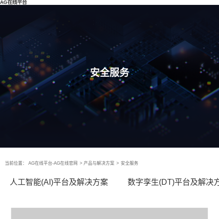
AG在线平台
安全服务
当前位置：
AG在线平台-AG在线官网
>
产品与解决方案
>
安全服务
人工智能(AI)平台及解决方案
数字孪生(DT)平台及解决