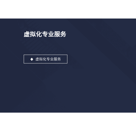
虚拟化专业服务
虚拟化专业服务