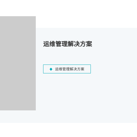
运维管理解决方案
运维管理解决方案