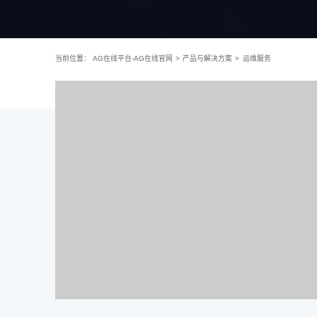
当前位置：
AG在线平台-AG在线官网
>
产品与解决方案
>
运维服务