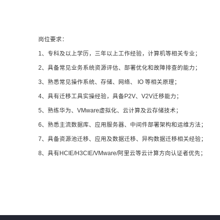
岗位要求：
1、专科及以上学历，三年以上工作经验，计算机等相关专业；
2、具备常见业务系统资源评估、部署优化和故障排查的能力；
3、熟悉常见操作系统、存储、网络、 IO 等相关原理；
4、具有迁移工具实操经验，具备P2V、V2V迁移能力；
5、熟练华为、VMware虚拟化、云计算及云存储技术；
6、熟悉主流数据库、应用服务器、中间件部署架构和运维方法；
7、具备资源池迁移、应用及数据迁移、异构数据迁移相关经验；
8、具有HCIE/H3CIE/VMware/阿里云等云计算方向认证者优先；