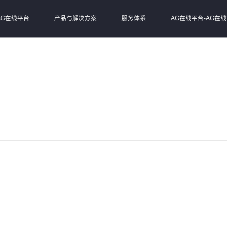
AG在线平台
产品与解决方案
服务体系
AG在线平台-AG在