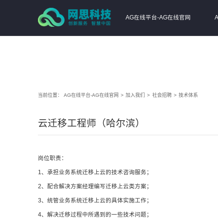
AG在线平台
AG在线平台-AG在线官网
当前位置：
AG在线平台-AG在线官网
>
加入我们
>
社会招聘
>
技术体系
云迁移工程师（哈尔滨）
岗位职责：
1、承担业务系统迁移上云的技术咨询服务；
2、配合解决方案经理编写迁移上云类方案；
3、统管业务系统迁移上云的具体实施工作；
4、解决迁移过程中所遇到的一些技术问题；