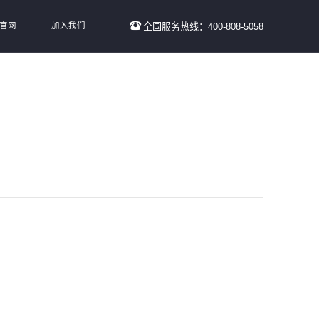
线官网
加入我们
全国服务热线：400-808-5058