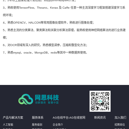
2、2年以上图像处理开发经验，熟悉python和spark开发；
3、熟练使用TensorFlow、Theano、Keras 及 Caffe 任意一种主流深度学习框架搭建深度学习系
统环境；
4、熟悉OPENCV、HALCON等常用图像处理软件，熟练进行图像处理；
5、熟悉主流的分类算法、聚类算法和关联分析算法原理，能熟练使用神经网络算法的进行业务建
模；
6、对OCR领域有深入的研究，熟悉模型调参，压缩和整型化方法；
7、熟悉mysql、oracle、MongoDB、redis等其中一种数据库使用。
产品与解决方案
服务体系
AG在线平台-AG在线官网
新闻资讯
加入我们
人工智能
服务级别
企业简介
招聘岗位