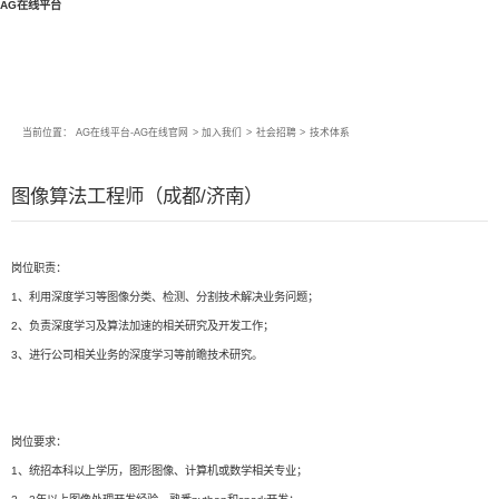
AG在线平台
当前位置：
AG在线平台-AG在线官网
>
加入我们
>
社会招聘
>
技术体系
图像算法工程师（成都/济南）
岗位职责：
1、利用深度学习等图像分类、检测、分割技术解决业务问题；
2、负责深度学习及算法加速的相关研究及开发工作；
3、进行公司相关业务的深度学习等前瞻技术研究。
岗位要求：
1、统招本科以上学历，图形图像、计算机或数学相关专业；