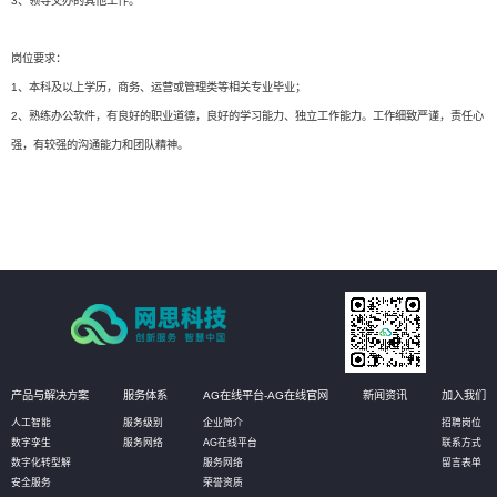
3、领导交办的其他工作。
岗位要求：
1、本科及以上学历，商务、运营或管理类等相关专业毕业；
2、熟练办公软件，有良好的职业道德，良好的学习能力、独立工作能力。工作细致严谨，责任心
强，有较强的沟通能力和团队精神。
产品与解决方案
服务体系
AG在线平台-AG在线官网
新闻资讯
加入我们
人工智能
服务级别
企业简介
招聘岗位
数字孪生
服务网络
AG在线平台
联系方式
数字化转型解
服务网络
留言表单
安全服务
荣誉资质